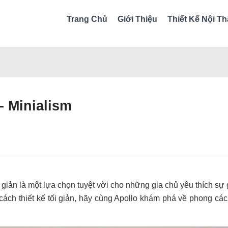
Trang Chủ
Giới Thiệu
Thiết Kế Nội Th
- Minialism
ối giản là một lựa chọn tuyệt vời cho những gia chủ yêu thích s
ách thiết kế tối giản, hãy cùng Apollo khám phá về phong cách