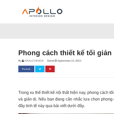
Phong cách thiết kế tối giản 
By
APOLLO DESIGN
Dated
September 21, 2021
acebook
Trong xu thế thiết kế nội thất hiện nay, phong cách t
và giản dị. Nếu bạn đang cân nhắc lựa chọn phong c
đầy tinh tế này qua bài viết dưới đây.