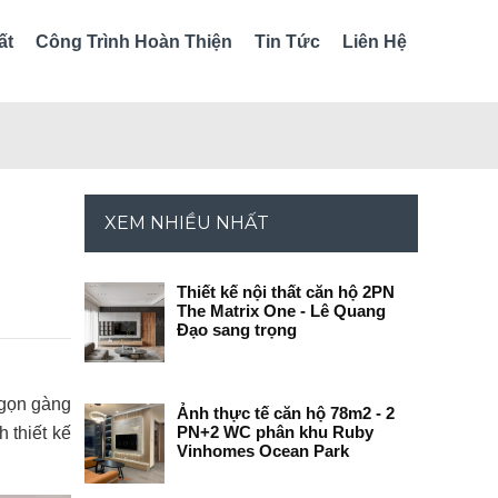
ất
Công Trình Hoàn Thiện
Tin Tức
Liên Hệ
XEM NHIỀU NHẤT
Thiết kế nội thất căn hộ 2PN
The Matrix One - Lê Quang
Đạo sang trọng
ự gọn gàng
Ảnh thực tế căn hộ 78m2 - 2
PN+2 WC phân khu Ruby
 thiết kế
Vinhomes Ocean Park