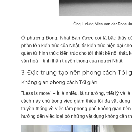
Ông Ludwig Mies van der Rohe đượ
Ở phương Đông, Nhật Bản được coi là bậc thầy của 
phần lớn kiến trúc của Nhật, từ kiến trúc hiện đại 
quán từ hình thức kiến trúc cho tới thiết kế nội thấ
văn hoá – tinh thần truyền thống của người Nhật.
3. Đặc trưng tạo nên phong cách Tối g
Không gian phong cách Tối giản
"Less is more" – Ít là nhiều, là tư tưởng, triết lý v
cách này chú trọng việc giảm thiểu tối đa vật dụng tr
truyền thống về việc làm phong phú không gian bên tr
hướng đến việc loại bỏ những vật dụng không cần th