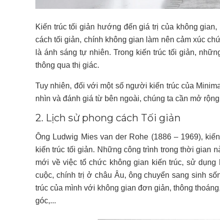
Kiến trúc tối giản hướng đến giá trị của không gia
cách tối giản, chính không gian làm nên cảm xúc chứ 
là ánh sáng tự nhiên. Trong kiến trúc tối giản, nhữ
thông qua thị giác.
Tuy nhiên, đối với một số người kiến trúc của Minima
nhìn và đánh giá từ bên ngoài, chúng ta cần mở rộn
2. Lịch sử phong cách Tối giản
Ông Ludwig Mies van der Rohe (1886 – 1969), kiến
kiến trúc tối giản. Những công trình trong thời gi
mới về việc tổ chức không gian kiến trúc, sử dụng 
cuộc, chính trị ở châu Âu, ông chuyển sang sinh sốn
trúc của mình với không gian đơn giản, thông thoán
góc,...