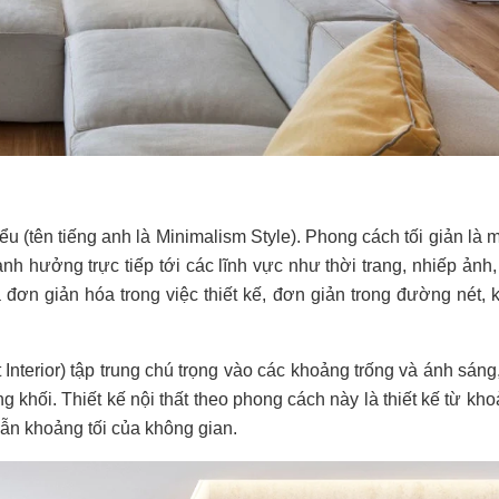
iểu (tên tiếng anh là Minimalism Style). Phong cách tối giản là
nh hưởng trực tiếp tới các lĩnh vực như thời trang, nhiếp ảnh
à đơn giản hóa trong việc thiết kế, đơn giản trong đường nét, 
t Interior) tập trung chú trọng vào các khoảng trống và ánh sáng
khối. Thiết kế nội thất theo phong cách này là thiết kế từ kho
ẫn khoảng tối của không gian.