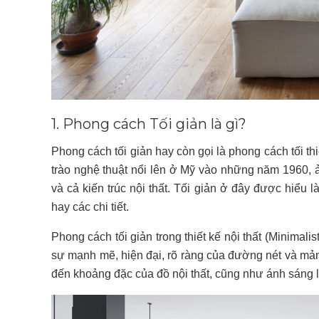
1. Phong cách Tối giản là gì?
Phong cách tối giản hay còn gọi là phong cách tối th
trào nghệ thuật nổi lên ở Mỹ vào những năm 1960, ả
và cả kiến trúc nội thất. Tối giản ở đây được hiểu l
hay các chi tiết.
Phong cách tối giản trong thiết kế nội thất (Minimalis
sự mạnh mẽ, hiện đại, rõ ràng của đường nét và mảng 
đến khoảng đặc của đồ nội thất, cũng như ánh sáng l